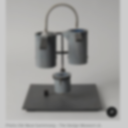
Photo: Die Neue Sammlung – The Design Museum (A. 