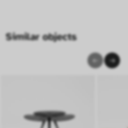
Verhalten anonym gesammelt und 
ausgewertet werden.
Similar objects