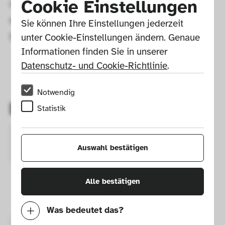
Cookie Einstellungen
configurations, but its range and flight 
duration are significantly shorter than 
Sie können Ihre Einstellungen jederzeit 
those of the Parrot.
unter Cookie-Einstellungen ändern. Genaue 
Informationen finden Sie in unserer 
Datenschutz- und Cookie-Richtlinie
.
Notwendig
Details
Statistik
Design
In-house design
Auswahl bestätigen
Year of 
2012
Alle bestätigen
Execution 
Was bedeutet das?