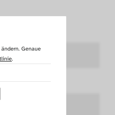
n ändern. Genaue 
linie
.