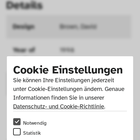
Details
Design
Brown, David
Year of 
1998
Draft 
Cookie Einstellungen
Sie können Ihre Einstellungen jederzeit 
Production
Brown, David
unter Cookie-Einstellungen ändern. Genaue 
Informationen finden Sie in unserer 
Datenschutz- und Cookie-Richtlinie
.
Place of 
Merriott/Somerset, 
production
England, Great Britain, 
Notwendig
Europe
Statistik