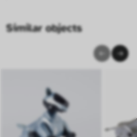
Verhalten anonym gesammelt und 
ausgewertet werden.
Similar objects