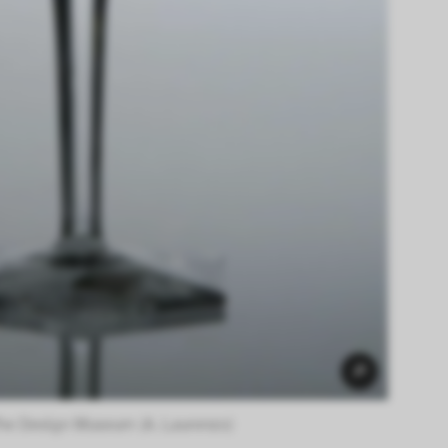
he Design Museum (A. Laurenzo) 