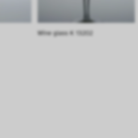
Wine glass K 13202