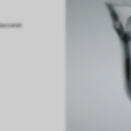
Baccarat