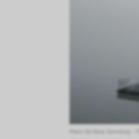
Photo: Die Neue Sammlung – T