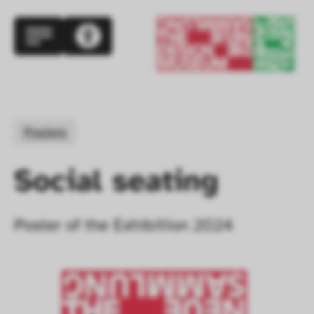
Posters
Social seating
Poster of the Exhibition 2024