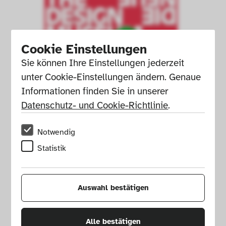
Cookie Einstellungen
Sie können Ihre Einstellungen jederzeit 
unter Cookie-Einstellungen ändern. Genaue 
Informationen finden Sie in unserer 
Datenschutz- und Cookie-Richtlinie
.
Notwendig
Statistik
Exhibition Poster, Social Seating, 
2024.
Auswahl bestätigen
Graphic design: Stefan Mader © 
Die Neue Sammlung 
Alle bestätigen