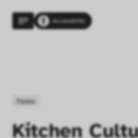
Accessibility
Posters
Kitchen Cult