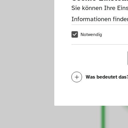
Sie können Ihre Eins
Informationen finden
Notwendig
Was bedeutet das
Notwendig
Mit diesen Cookies k
die Funktionalität de
Geschwindigkeit erh