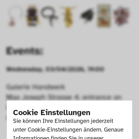
Events:
Wednesday, 03/04/2026, 19:00
Galerie Handwerk

Max Joseph Strasse 4; entrance on 
Ottostrasse

Cookie Einstellungen
80333 Munich, Germany
Sie können Ihre Einstellungen jederzeit 
unter Cookie-Einstellungen ändern. Genaue 
Informationen finden Sie in unserer 