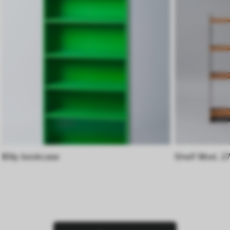
Billy bookcase
Shelf Mod. 2