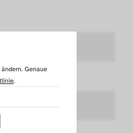
n ändern. Genaue 
linie
.