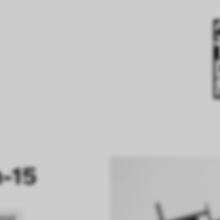
-15
tall