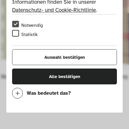
Informationen finden Sie in unserer 
Datenschutz- und Cookie-Richtlinie
.
Notwendig
Statistik
Auswahl bestätigen
Wandbehang Nr. 186 a
Wandbehang 
Alle bestätigen
Was bedeutet das?
Notwendig
Mit diesen Cookies können wir durch 
Tracken von Nutzerverhalten auf dieser 