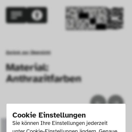
Zurück zur Übersicht
Material:
Anthrazitfarben
Cookie Einstellungen
Sie können Ihre Einstellungen jederzeit 
unter Cookie-Einstellungen ändern. Genaue 