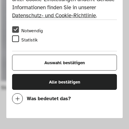
Informationen finden Sie in unserer 
Datenschutz- und Cookie-Richtlinie
.
Notwendig
Statistik
Auswahl bestätigen
Alle bestätigen
Stuhl S-Chair
Was bedeutet das?
Notwendig
Mit diesen Cookies können wir durch 
Tracken von Nutzerverhalten auf dieser 