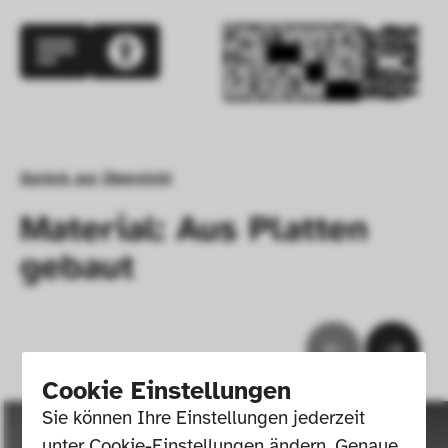
Zurück zur Übersicht
Material: Aus Platten
gebaut
Cookie Einstellungen
Sie können Ihre Einstellungen jederzeit 
unter Cookie-Einstellungen ändern. Genaue 