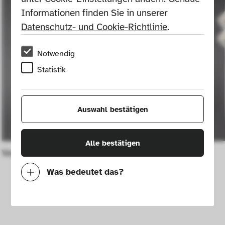
Informationen finden Sie in unserer 
Datenschutz- und Cookie-Richtlinie
.
Notwendig
Statistik
Auswahl bestätigen
Alle bestätigen
Vase
Vase
Was bedeutet das?
Notwendig
Mit diesen Cookies können wir durch 
Tracken von Nutzerverhalten auf dieser 