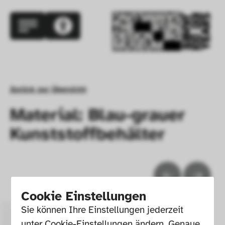
Zurück zur Übersicht
Material: Blau-grauer
Kunststoffbehälter
Cookie Einstellungen
Sie können Ihre Einstellungen jederzeit 
unter Cookie-Einstellungen ändern. Genaue 