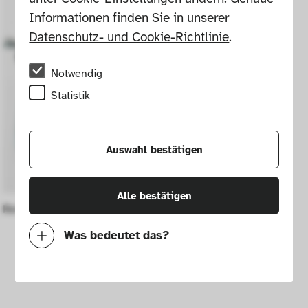
Informationen finden Sie in unserer 
Datenschutz- und Cookie-Richtlinie
.
Notwendig
Statistik
Auswahl bestätigen
Alle bestätigen
Reiseschreibmaschine "Lettera 22"
Was bedeutet das?
Notwendig
Mit diesen Cookies können wir durch 
Tracken von Nutzerverhalten auf dieser 