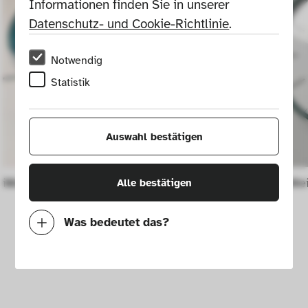
Informationen finden Sie in unserer 
Datenschutz- und Cookie-Richtlinie
.
Notwendig
Statistik
Auswahl bestätigen
iMac G3
Wanduhr "Wei
Alle bestätigen
Was bedeutet das?
Notwendig
Mit diesen Cookies können wir durch 
Tracken von Nutzerverhalten auf dieser 