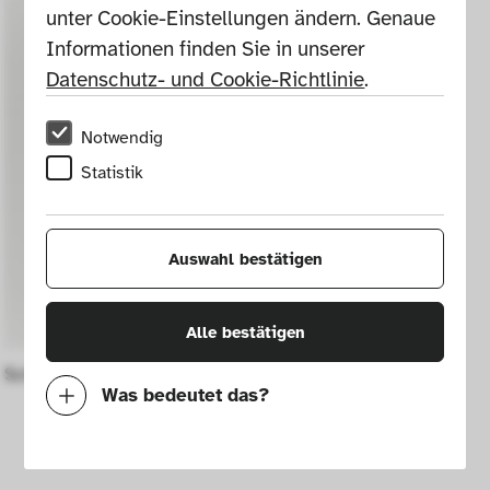
unter Cookie-Einstellungen ändern. Genaue 
Informationen finden Sie in unserer 
Datenschutz- und Cookie-Richtlinie
.
Notwendig
Statistik
Auswahl bestätigen
Alle bestätigen
Schüssel mit Dekor
Was bedeutet das?
Notwendig
Mit diesen Cookies können wir durch 