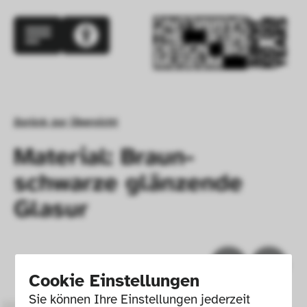
Zurück zur Übersicht
Material: Braun-
schwarze glänzende
Glasur
Cookie Einstellungen
Sie können Ihre Einstellungen jederzeit 