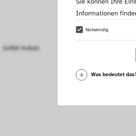
Sie können Ihre Eins
Informationen finden
Notwendig
Gefäß Vulkan
Was bedeutet das
Notwendig
Mit diesen Cookies k
die Funktionalität de
Geschwindigkeit erh