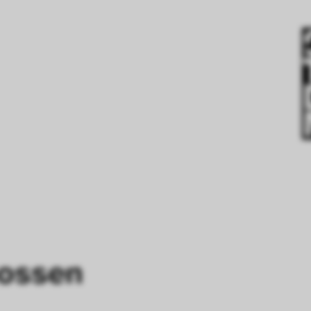
gossen