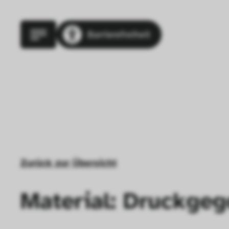
Barrierefreiheit
Zurück zur Übersicht
Material: Druckge