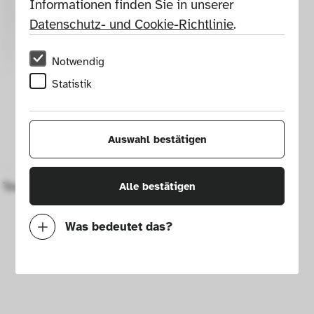
Informationen finden Sie in unserer 
Datenschutz- und Cookie-Richtlinie
.
Notwendig
Statistik
Auswahl bestätigen
Teekessel mit Ständer und Rechaud
Alle bestätigen
Was bedeutet das?
Notwendig
Mit diesen Cookies können wir durch 
Tracken von Nutzerverhalten auf dieser 