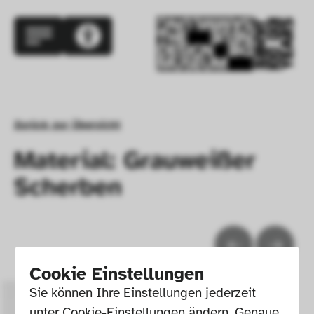
Zurück zur Übersicht
Material: Grauweißer
Scherben
Cookie Einstellungen
Sie können Ihre Einstellungen jederzeit 
unter Cookie-Einstellungen ändern. Genaue 