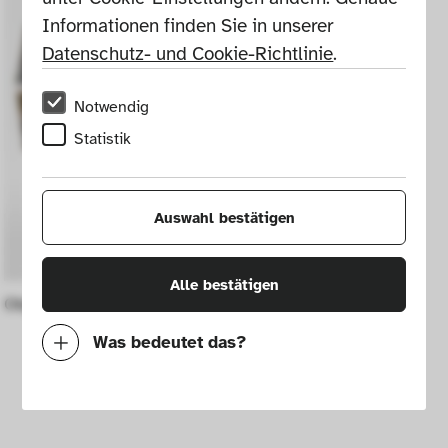
Informationen finden Sie in unserer 
Datenschutz- und Cookie-Richtlinie
.
Notwendig
Statistik
Auswahl bestätigen
Alle bestätigen
Objekt
Was bedeutet das?
Notwendig
Mit diesen Cookies können wir durch 
Tracken von Nutzerverhalten auf dieser 