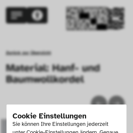
Zurück zur Übersicht
Material: Hanf- und
Baumwollkordel
Cookie Einstellungen
Sie können Ihre Einstellungen jederzeit 
unter Cookie-Einstellungen ändern. Genaue 