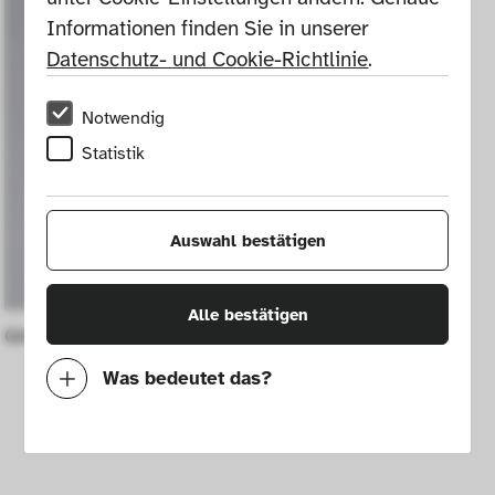
Informationen finden Sie in unserer 
Datenschutz- und Cookie-Richtlinie
.
Notwendig
Statistik
Auswahl bestätigen
Alle bestätigen
Gliederpuppe
Was bedeutet das?
Notwendig
Mit diesen Cookies können wir durch 
Tracken von Nutzerverhalten auf dieser 