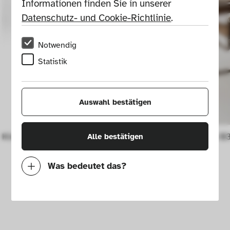
Informationen finden Sie in unserer 
Datenschutz- und Cookie-Richtlinie
.
Notwendig
Statistik
Auswahl bestätigen
Kinderspeisestuhl Nr. 1
Clubsessel B3
Alle bestätigen
Was bedeutet das?
Notwendig
Mit diesen Cookies können wir durch 
Tracken von Nutzerverhalten auf dieser 