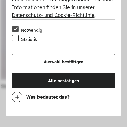
Informationen finden Sie in unserer 
Datenschutz- und Cookie-Richtlinie
.
Notwendig
Statistik
Auswahl bestätigen
Alle bestätigen
Stehleuchte Polluce
Was bedeutet das?
Notwendig
Mit diesen Cookies können wir durch 
Tracken von Nutzerverhalten auf dieser 