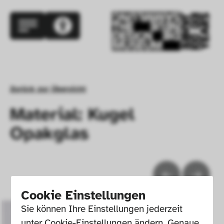
Zurück zur Übersicht
Material: Kugel
Opakglas
Cookie Einstellungen
Sie können Ihre Einstellungen jederzeit 
unter Cookie-Einstellungen ändern. Genaue 