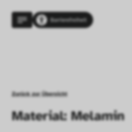
Barrierefreiheit
Zurück zur Übersicht
Material: Melamin