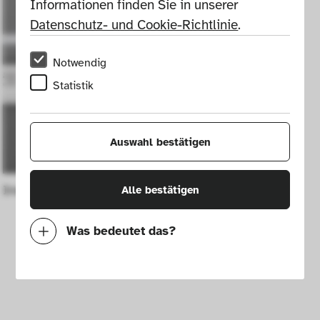
Informationen finden Sie in unserer 
Datenschutz- und Cookie-Richtlinie
.
Notwendig
Statistik
Auswahl bestätigen
Insulinspritze OptiPen 1E Starlet
Alle bestätigen
Was bedeutet das?
Notwendig
Mit diesen Cookies können wir durch 
Tracken von Nutzerverhalten auf dieser 