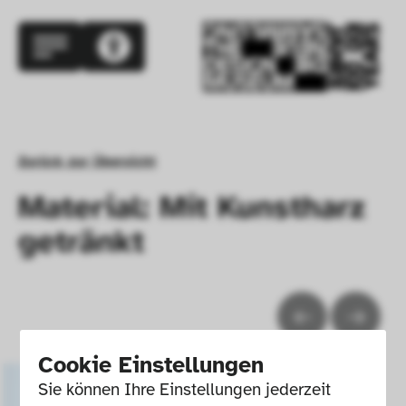
Zurück zur Übersicht
Material: Mit Kunstharz
getränkt
Cookie Einstellungen
Sie können Ihre Einstellungen jederzeit 