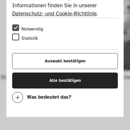
Informationen finden Sie in unserer 
Datenschutz- und Cookie-Richtlinie
.
Notwendig
Statistik
Auswahl bestätigen
Rückschlagfreier Schonhammer
Hängeleucht
Alle bestätigen
Was bedeutet das?
Notwendig
Mit diesen Cookies können wir durch 
Tracken von Nutzerverhalten auf dieser 