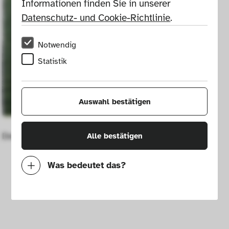
Informationen finden Sie in unserer 
Datenschutz- und Cookie-Richtlinie
.
Notwendig
Statistik
Auswahl bestätigen
Dekorationsstoff
Alle bestätigen
Was bedeutet das?
Notwendig
Mit diesen Cookies können wir durch 
Tracken von Nutzerverhalten auf dieser 