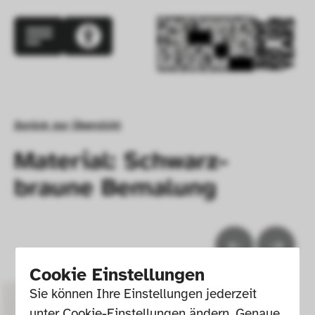
Zurück zur Übersicht
Material: Schwarz-
braune Bemalung
Cookie Einstellungen
Sie können Ihre Einstellungen jederzeit 
unter Cookie-Einstellungen ändern. Genaue 