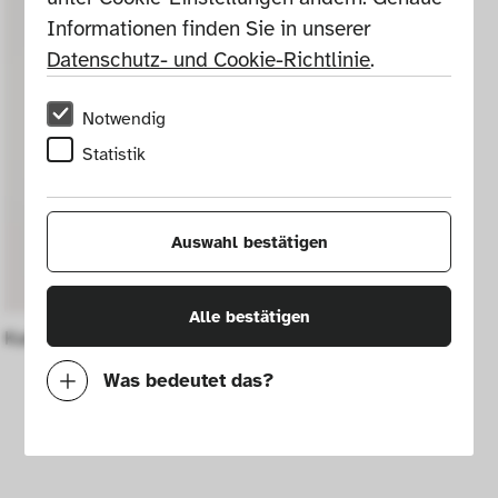
Informationen finden Sie in unserer 
Datenschutz- und Cookie-Richtlinie
.
Notwendig
Statistik
Auswahl bestätigen
Alle bestätigen
Kanne Nr. 1657
Was bedeutet das?
Notwendig
Mit diesen Cookies können wir durch 
Tracken von Nutzerverhalten auf dieser 