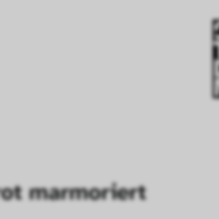
rot marmoriert