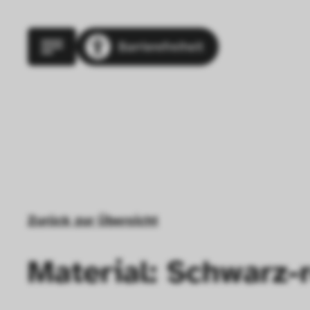
Barrierefreiheit
Zurück zur Übersicht
Material: Schwarz-