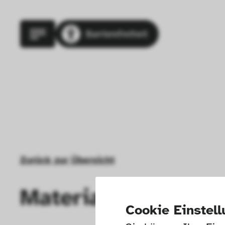
Barrierefreiheit
Zurück zur Übersicht
Material: Sockel: H
Cookie Einstel