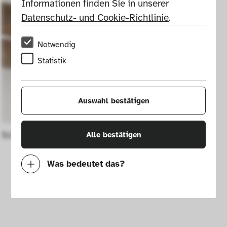
Informationen finden Sie in unserer 
Datenschutz- und Cookie-Richtlinie
.
Notwendig
Statistik
Auswahl bestätigen
Schneebrille
Alle bestätigen
Was bedeutet das?
Notwendig
Mit diesen Cookies können wir durch 
Tracken von Nutzerverhalten auf dieser 