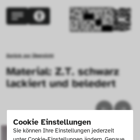
Zurück zur Übersicht
Material: Z.T. schwarz
lackiert und beledert
Cookie Einstellungen
Sie können Ihre Einstellungen jederzeit 
unter Cookie-Einstellungen ändern. Genaue 