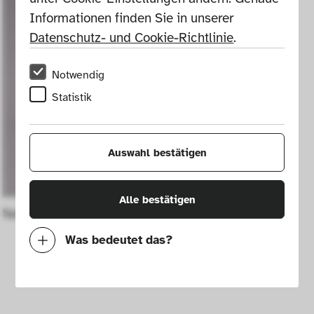
Informationen finden Sie in unserer 
Datenschutz- und Cookie-Richtlinie
.
Notwendig
Statistik
Auswahl bestätigen
Alle bestätigen
Spiegelreflexkamera Nikon F
Was bedeutet das?
Notwendig
Mit diesen Cookies können wir durch 
Tracken von Nutzerverhalten auf dieser 