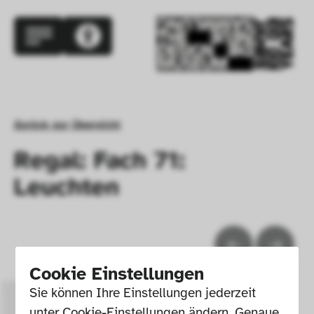
Zurück zur Übersicht
Regal: Fach 71:
Leuchten
Cookie Einstellungen
Sie können Ihre Einstellungen jederzeit 
unter Cookie-Einstellungen ändern. Genaue 