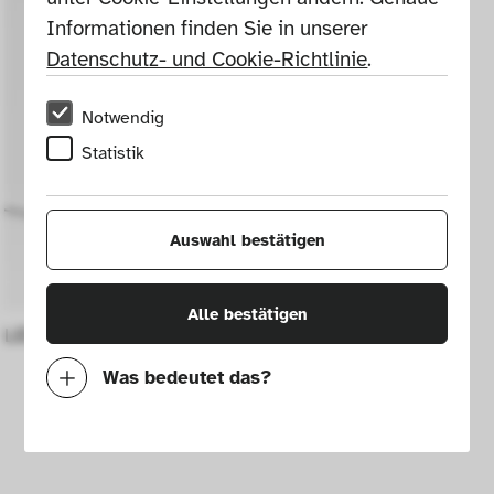
Informationen finden Sie in unserer 
Datenschutz- und Cookie-Richtlinie
.
Notwendig
Statistik
Auswahl bestätigen
Alle bestätigen
LED Leuchte Philips Hue Play Lightbar
Was bedeutet das?
Notwendig
Mit diesen Cookies können wir durch 
Tracken von Nutzerverhalten auf dieser 