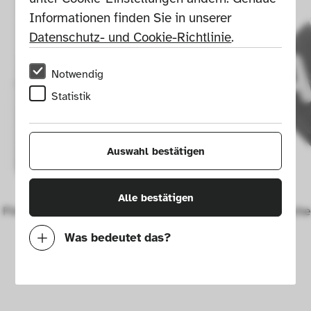
Informationen finden Sie in unserer 
Datenschutz- und Cookie-Richtlinie
.
Notwendig
Statistik
Auswahl bestätigen
Alle bestätigen
Firmenzeichen Shell
Firmenzeichen
Was bedeutet das?
Notwendig
Mit diesen Cookies können wir durch 
Tracken von Nutzerverhalten auf dieser 