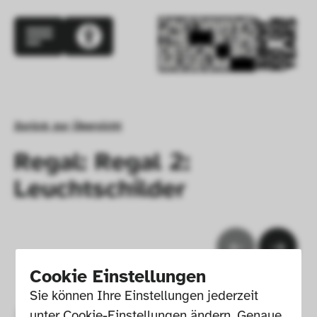
Zurück zur Übersicht
Regal: Regal 2:
Leuchtschilder
Cookie Einstellungen
Sie können Ihre Einstellungen jederzeit 
unter Cookie-Einstellungen ändern. Genaue 