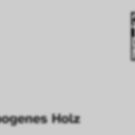
bogenes Holz