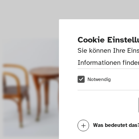
Cookie Einstel
Sie können Ihre Eins
Informationen finden
Notwendig
Was bedeutet das