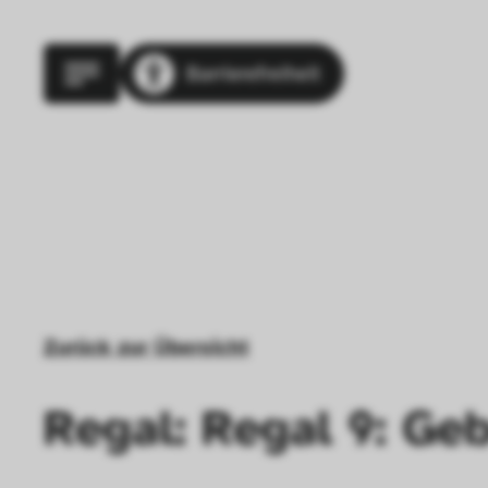
Barrierefreiheit
Zurück zur Übersicht
Regal: Regal 9: Ge