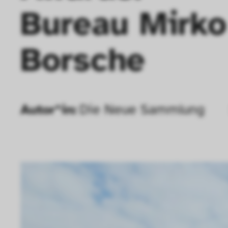
Bureau Mirko 
Borsche
Autor*in:
Die Neue Sammlung