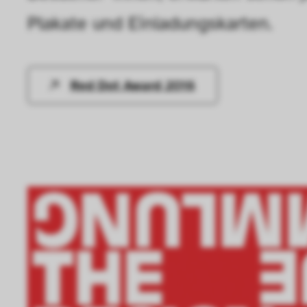
Plakate und Einladungskarten.
Red Dot Award 2016