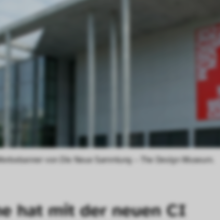
 Werbebanner von Die Neue Sammlung – The Design Museum.
e hat mit der neuen CI 