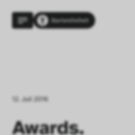
Barrierefreiheit
12. Juli 2016
Awards.  
