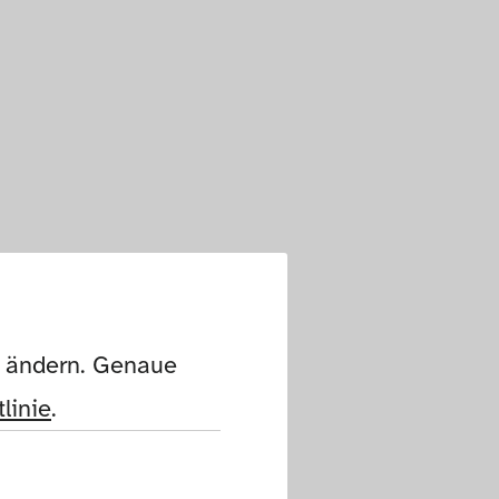
n ändern. Genaue 
linie
.