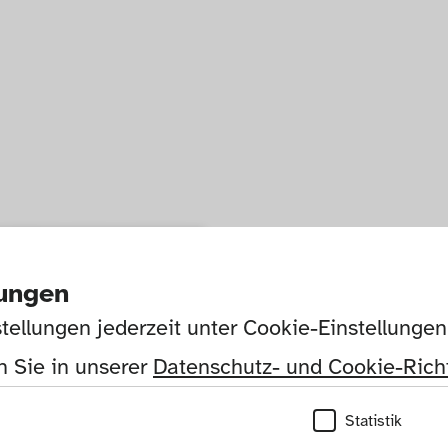
lungen
tellungen jederzeit unter Cookie-Einstellunge
 Sie in unserer 
Datenschutz- und Cookie-Richt
Statistik