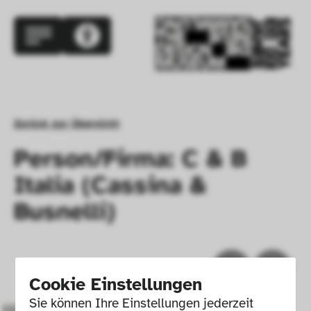
Zurück zur Übersicht
Person/Firma: C & B
Italia (Cassina &
Busnelli)
Cookie Einstellungen
Sie können Ihre Einstellungen jederzeit 