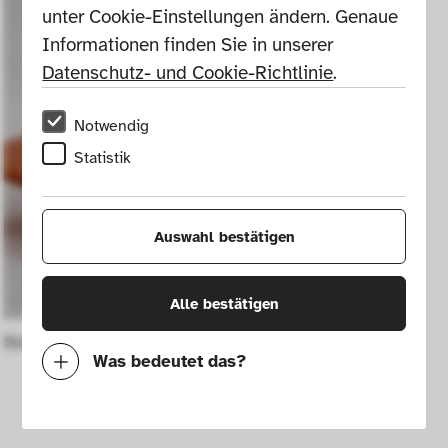
unter Cookie-Einstellungen ändern. Genaue 
Informationen finden Sie in unserer 
Datenschutz- und Cookie-Richtlinie
.
Notwendig
Statistik
Auswahl bestätigen
Alle bestätigen
Stapelbare Beistelltische 4 Gatti
Was bedeutet das?
Notwendig
Mit diesen Cookies können wir durch 