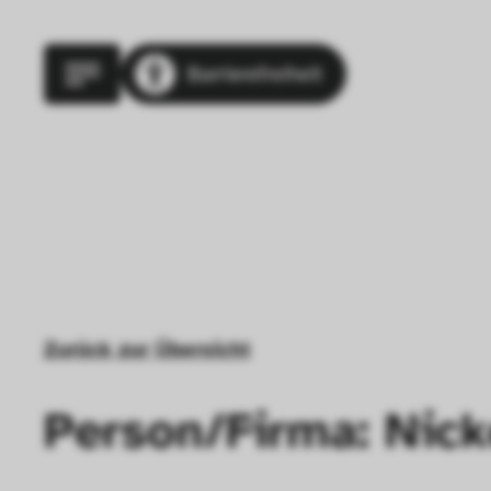
Barrierefreiheit
Zurück zur Übersicht
Person/Firma: Nick