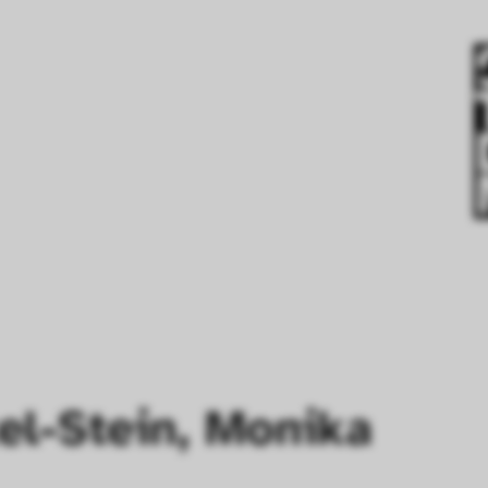
el-Stein, Monika