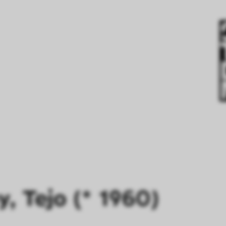
, Tejo (* 1960)