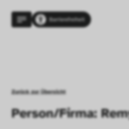
Barrierefreiheit
Zurück zur Übersicht
Person/Firma: Remy