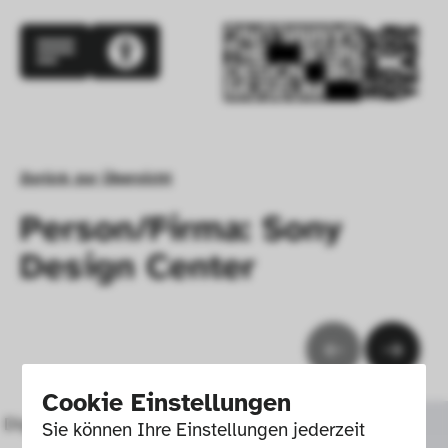
Zurück zur Übersicht
Person/Firma: Sony
Design Center
Cookie Einstellungen
Digitalkamera Sony DSC-F717
Sie können Ihre Einstellungen jederzeit 