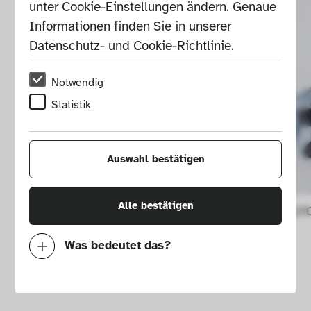
unter Cookie-Einstellungen ändern. Genaue 
Informationen finden Sie in unserer 
Datenschutz- und Cookie-Richtlinie
.
Notwendig
Statistik
Auswahl bestätigen
Alle bestätigen
AIBO ERS 21
Was bedeutet das?
Notwendig
Mit diesen Cookies können wir durch 