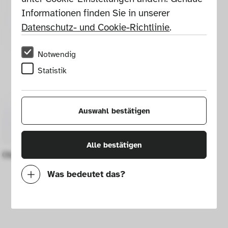
Informationen finden Sie in unserer 
Datenschutz- und Cookie-Richtlinie
.
Notwendig
Statistik
Auswahl bestätigen
Alle bestätigen
Objekt Torso
Was bedeutet das?
Notwendig
Mit diesen Cookies können wir durch 
Tracken von Nutzerverhalten auf dieser 