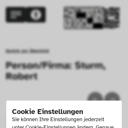
Zurück zur Übersicht
Person/Firma: Sturm,
Robert
Cookie Einstellungen
Sie können Ihre Einstellungen jederzeit 
unter Cookie-Einstellungen ändern. Genaue 