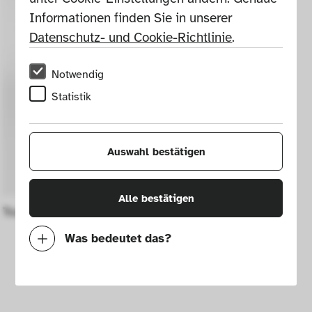
Informationen finden Sie in unserer 
Datenschutz- und Cookie-Richtlinie
.
Notwendig
Statistik
Auswahl bestätigen
Alle bestätigen
Toaster Therma Mod. 34029
Was bedeutet das?
Notwendig
Mit diesen Cookies können wir durch 
Tracken von Nutzerverhalten auf dieser 