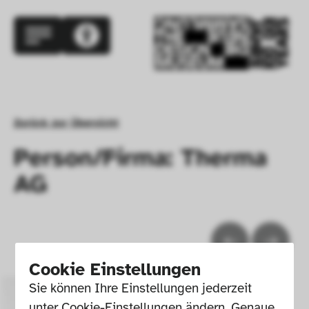
Zurück zur Übersicht
Person/Firma: Therma
AG
Cookie Einstellungen
Sie können Ihre Einstellungen jederzeit 
unter Cookie-Einstellungen ändern. Genaue 