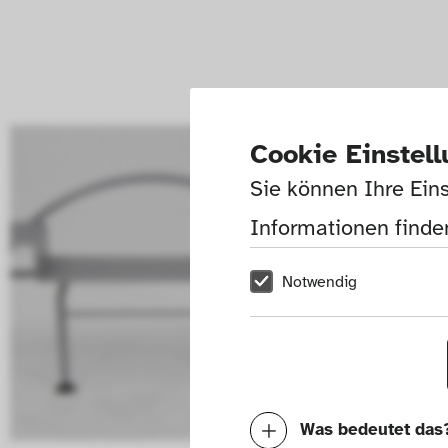
Cookie Einstel
Sie können Ihre Eins
Informationen finden
Notwendig
Was bedeutet das