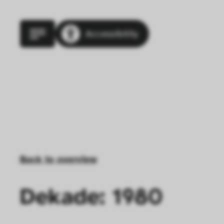
Accessibility
Back to overview
Dekade: 1980