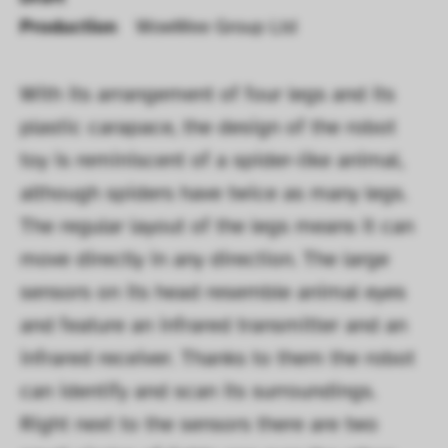
Production
WowWee Group Ltd
With its arrangement of four legs and its 
plastic carapace, the design of the robot 
toy is reminiscent of a spider-like animal, 
although spiders have twice as many legs. 
The regular layout of the legs means it can 
move directly in any direction. The large 
sensors on its head resemble animal eyes 
and feature an infrared transmitter and an 
infrared receiver. Thanks to them the robot 
can identify and scan its surroundings. 
Right next to the sensors there are two 