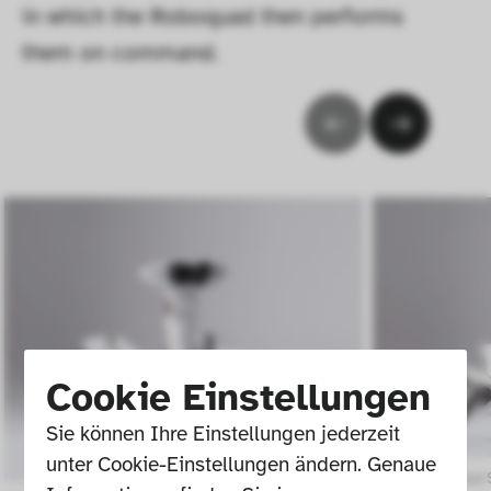
in which the Roboquad then performs 
them on command.
Cookie Einstellungen
Sie können Ihre Einstellungen jederzeit 
unter Cookie-Einstellungen ändern. Genaue 
Photo: Die Neue