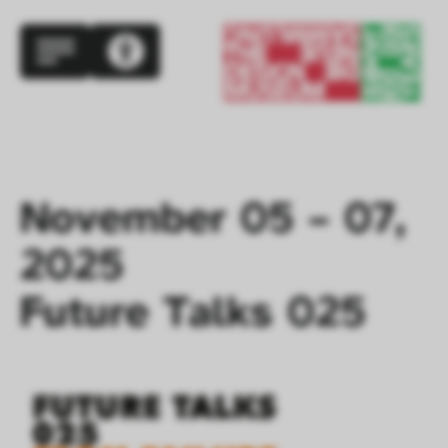
November 05 – 07, 
2025 

Future Talks 025