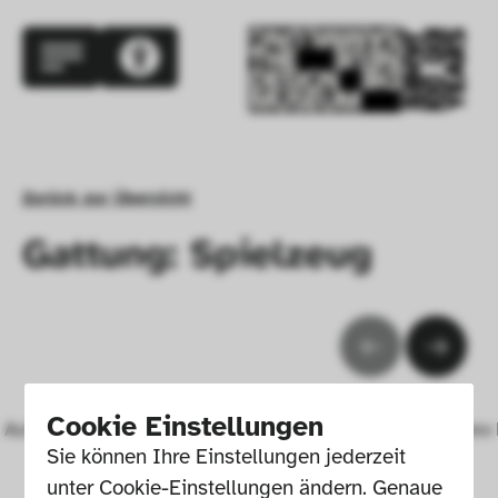
Zurück zur Übersicht
Gattung: Spielzeug
Cookie Einstellungen
Aufblasbarer Büffel
Aufblasbares 
Sie können Ihre Einstellungen jederzeit 
unter Cookie-Einstellungen ändern. Genaue 