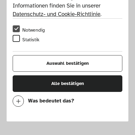
Informationen finden Sie in unserer 
Datenschutz- und Cookie-Richtlinie
.
Notwendig
Statistik
Auswahl bestätigen
Alle bestätigen
Was bedeutet das?
Notwendig
Mit diesen Cookies können wir durch 
Tracken von Nutzerverhalten auf dieser 