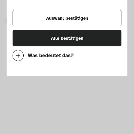
Impressum
Presse
Hausordnung
Newsletter
Auswahl bestätigen
Copyright © 2026 Die Neue Sammlung – The Design Museum. 
Alle Rechte vorbehalten.
Alle bestätigen
Was bedeutet das?
Notwendig
Mit diesen Cookies können wir durch 
Tracken von Nutzerverhalten auf dieser 
Website die Funktionalität der Seite 
verbessern. In einigen Fällen wird durch die 
Cookies die Geschwindigkeit erhöht, mit der 
wir deine Anfrage bearbeiten können. 
Außerdem können deine ausgewählten 