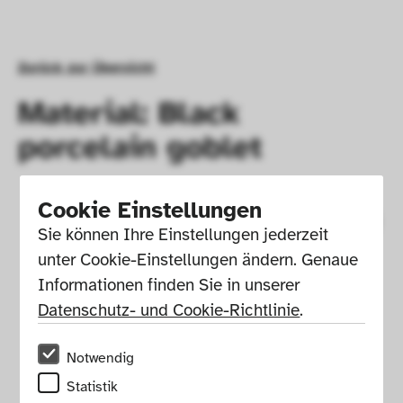
Zurück zur Übersicht
Material: Black
porcelain goblet
Cookie Einstellungen
Sie können Ihre Einstellungen jederzeit 
unter Cookie-Einstellungen ändern. Genaue 
Informationen finden Sie in unserer 
Datenschutz- und Cookie-Richtlinie
.
Notwendig
Statistik